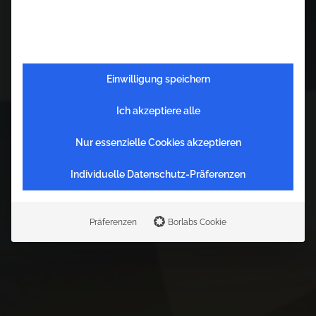
Einwilligung speichern
Ich akzeptiere alle
Nur essenzielle Cookies akzeptieren
Individuelle Datenschutz-Präferenzen
R
e
g
i
o
n
a
l
g
e
s
c
h
i
c
h
t
e
Präferenzen
Borlabs Cookie