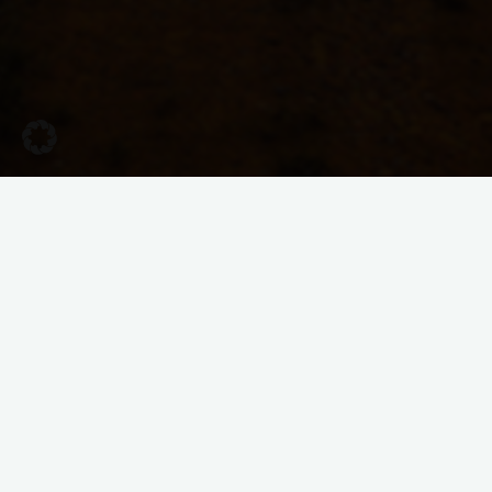
Projekte
Vision Berzdorfer See