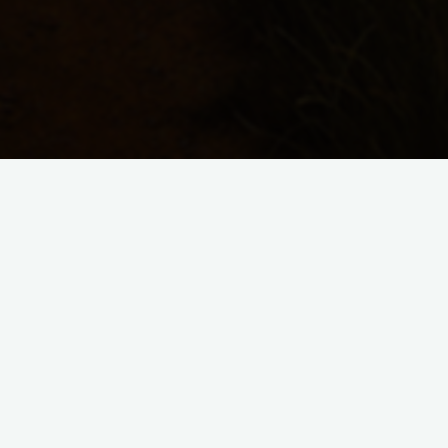
?
Formate & Produkte
Wer wir sind