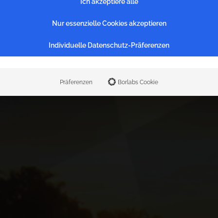
Ich akzeptiere alle
Nur essenzielle Cookies akzeptieren
O
W
F
2
2
Individuelle Datenschutz-Präferenzen
Präferenzen
Borlabs Cookie