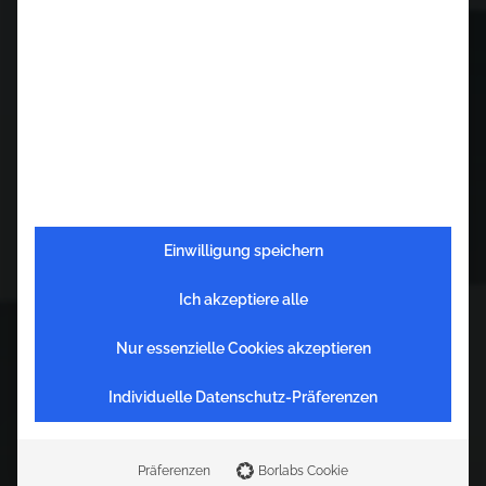
Einwilligung speichern
Ich akzeptiere alle
Nur essenzielle Cookies akzeptieren
Individuelle Datenschutz-Präferenzen
Präferenzen
Borlabs Cookie