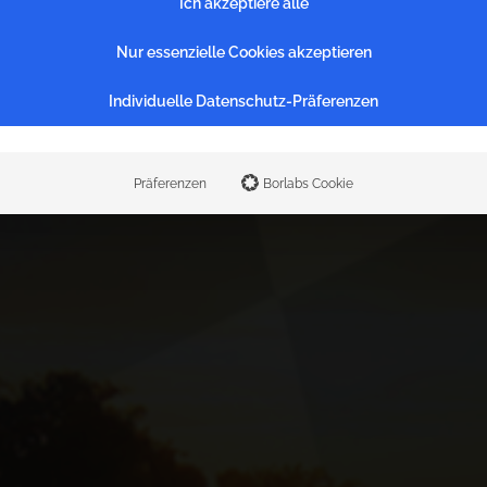
Ich akzeptiere alle
Nur essenzielle Cookies akzeptieren
1
0
Individuelle Datenschutz-Präferenzen
Präferenzen
Borlabs Cookie